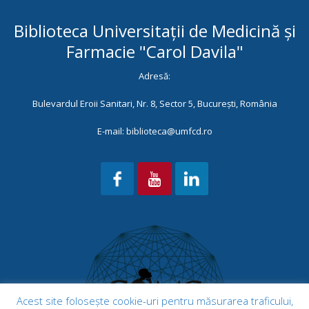
Biblioteca Universitații de Medicină și
Farmacie "Carol Davila"
Adresă:
Bulevardul Eroii Sanitari, Nr. 8, Sector 5, București, România
E-mail: biblioteca@umfcd.ro
Acest site folosește cookie-uri pentru măsurarea traficului,