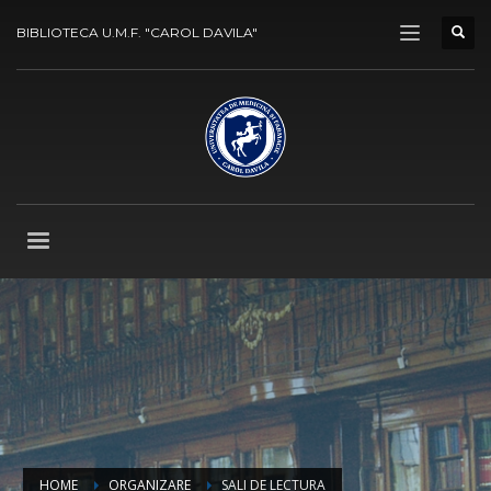
BIBLIOTECA U.M.F. "CAROL DAVILA"
HOME
ORGANIZARE
SALI DE LECTURA