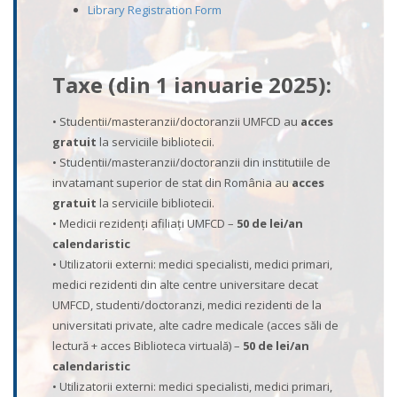
Library Registration Form
Taxe (din 1 ianuarie 2025):
• Studentii/masteranzii/doctoranzii UMFCD au
acces
gratuit
la serviciile bibliotecii.
• Studentii/masteranzii/doctoranzii din institutiile de
invatamant superior de stat din România au
acces
gratuit
la serviciile bibliotecii.
• Medicii rezidenți afiliați UMFCD –
50 de lei/an
calendaristic
• Utilizatorii externi: medici specialisti, medici primari,
medici rezidenti din alte centre universitare decat
UMFCD, studenti/doctoranzi, medici rezidenti de la
universitati private, alte cadre medicale (acces săli de
lectură + acces Biblioteca virtuală) –
50 de lei/an
calendaristic
• Utilizatorii externi: medici specialisti, medici primari,