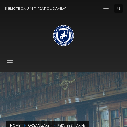
BIBLIOTECA U.M.F. "CAROL DAVILA"
HOME
ORGANIZARE
PERMISE SI TARIFE